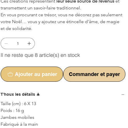
Ces créations représentent 
leur seule source de revenus
 et 
transmettent un savoir-faire traditionnel.
En vous procurant ce trésor, vous ne décorez pas seulement 
votre Noël… vous y ajoutez une étincelle d’âme, de magie 
et de solidarité.
Il ne reste que 8 article(s) en stock
Ajouter au panier
Commander et payer
T'houx les détails 🎄
Taille (cm) : 6 X 13
Poids : 16 g
Jambes mobiles
Fabriqué à la main 