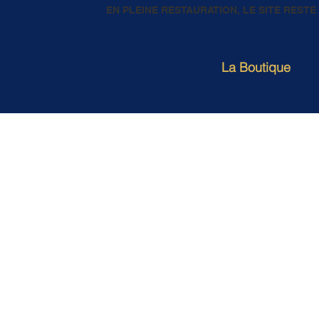
EN PLEINE RESTAURATION, LE SITE REST
La Boutique