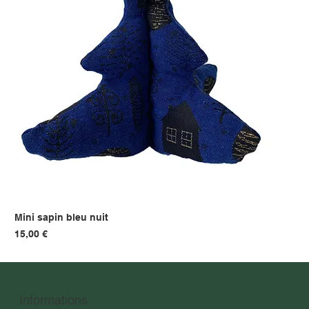
Mini sapin bleu nuit
Prix
15,00 €
Informations