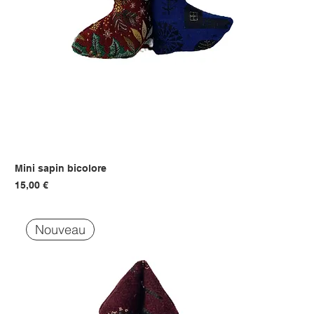
Mini sapin bicolore
Prix
15,00 €
Nouveau