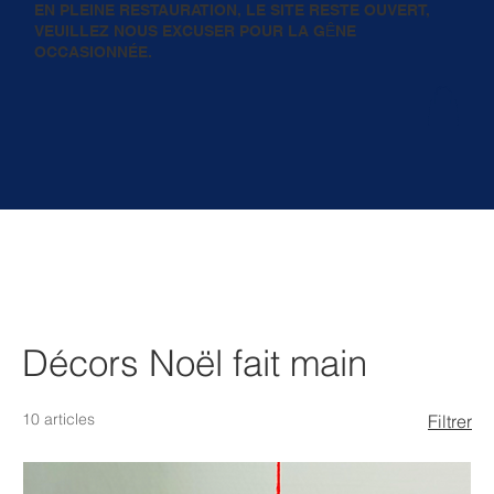
EN PLEINE RESTAURATION, LE SITE RESTE OUVERT,
VEUILLEZ NOUS EXCUSER POUR LA GȆNE
OCCASIONNÉE.
Décors Noël fait main
10 articles
Filtrer