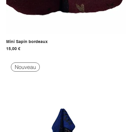
Mini Sapin bordeaux
Prix
15,00 €
Nouveau