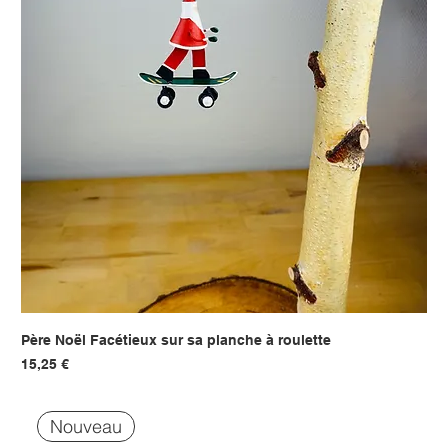
Père Noël Facétieux sur sa planche à roulette
Prix
15,25 €
Nouveau