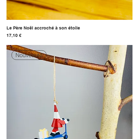
Le Père Noël accroché à son étoile
Prix
17,10 €
Nouveauté