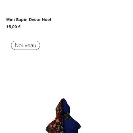
Mini Sapin Décor Noël
Prix
15,00 €
Nouveau