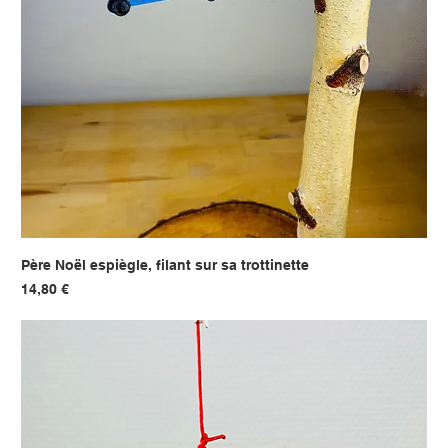
Père Noël espiègle, filant sur sa trottinette
Prix
14,80 €