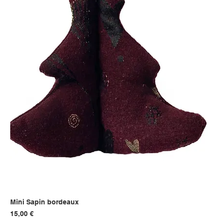
Mini Sapin bordeaux
Prix
15,00 €